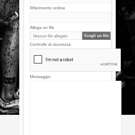
Riferimento ordine
Allega un file
Scegli un file
Nessun file allegato
Controllo di sicurezza
Messaggio