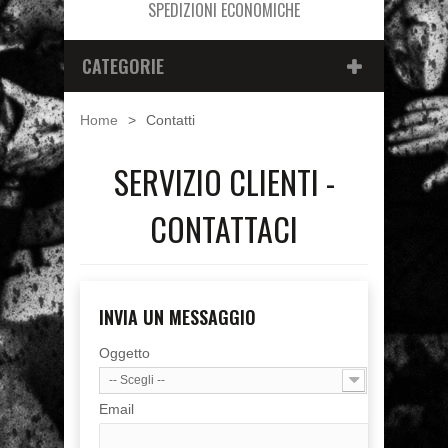
SPEDIZIONI ECONOMICHE
CATEGORIE
Home
>
Contatti
SERVIZIO CLIENTI -
CONTATTACI
INVIA UN MESSAGGIO
Oggetto
-- Scegli --
Email