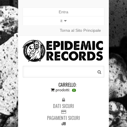
Entra
it
Torna al Sito Principale
CARRELLO:
prodotti:
0
DATI SICURI
PAGAMENTI SICURI