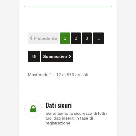
Precedente
1
2
3
...
48
Successivo
Mostrando 1 - 12 di 573 articoli
Dati sicuri
Garantiamo la sicurezza di tutti i
tuoi dati inseriti in fase di
registrazione.