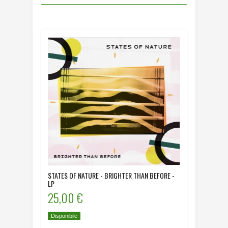
STATES OF NATURE - BRIGHTER THAN BEFORE -
LP
25,00 €
Disponibile