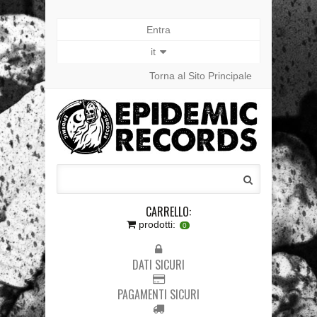
Entra
it
Torna al Sito Principale
CARRELLO:
prodotti:
0
DATI SICURI
PAGAMENTI SICURI