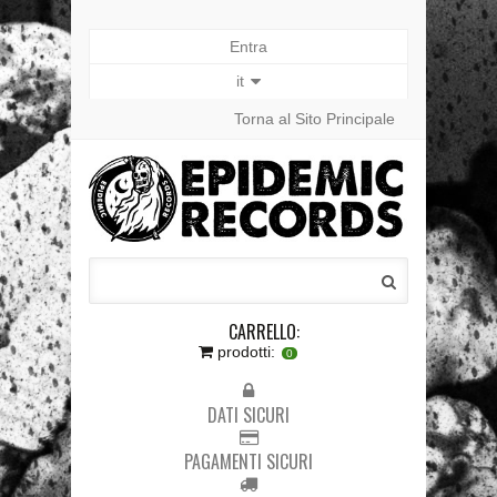
Entra
it
Torna al Sito Principale
CARRELLO:
prodotti:
0
DATI SICURI
PAGAMENTI SICURI