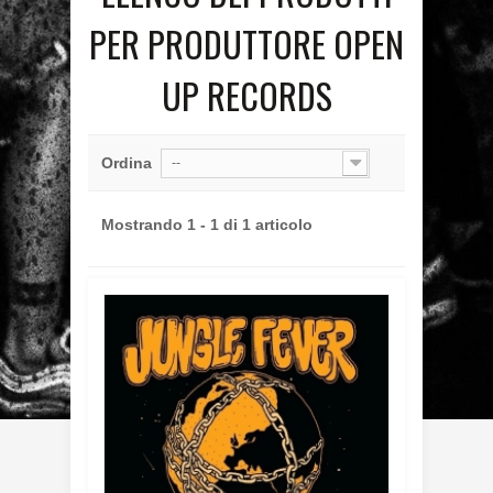
PER PRODUTTORE OPEN
UP RECORDS
Ordina
--
Mostrando 1 - 1 di 1 articolo