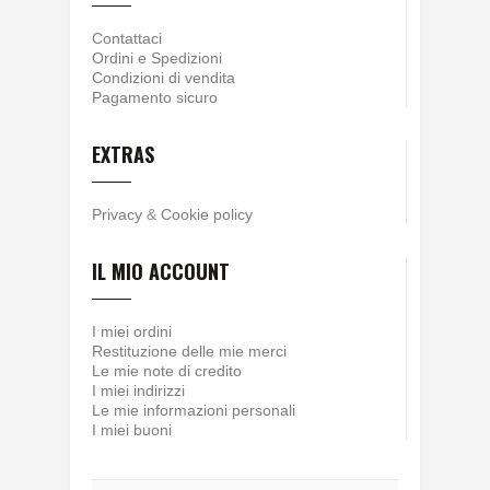
Contattaci
Ordini e Spedizioni
Condizioni di vendita
Pagamento sicuro
EXTRAS
Privacy
&
Cookie policy
IL MIO ACCOUNT
I miei ordini
Restituzione delle mie merci
Le mie note di credito
I miei indirizzi
Le mie informazioni personali
I miei buoni