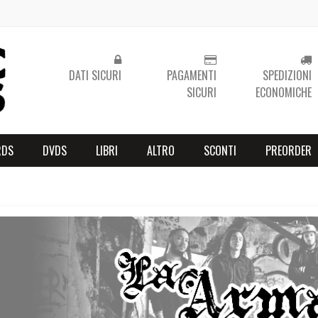
DATI SICURI
PAGAMENTI
SPEDIZIONI
SICURI
ECONOMICHE
RDS
DVDS
LIBRI
ALTRO
SCONTI
PREORDER