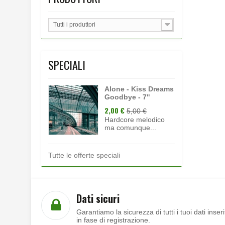
Tutti i produttori
SPECIALI
Alone - Kiss Dreams
Goodbye - 7"
2,00 €
5,00 €
Hardcore melodico
ma comunque...
Tutte le offerte speciali
Dati sicuri
Garantiamo la sicurezza di tutti i tuoi dati inseri
in fase di registrazione.