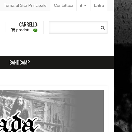
Torna al Sito Principale
Contattaci
it
Entra
CARRELLO:
prodotti:
0
BANDCAMP