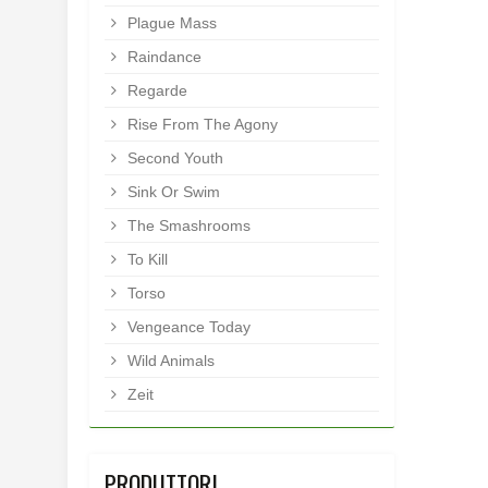
Plague Mass
Raindance
Regarde
Rise From The Agony
Second Youth
Sink Or Swim
The Smashrooms
To Kill
Torso
Vengeance Today
Wild Animals
Zeit
PRODUTTORI