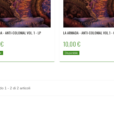
 - ANTI-COLONIAL VOL. 1 - LP
LA ARMADA - ANTI-COLONIAL VOL.1 -
 €
10,00 €
le
Disponibile
 1 - 2 di 2 articoli