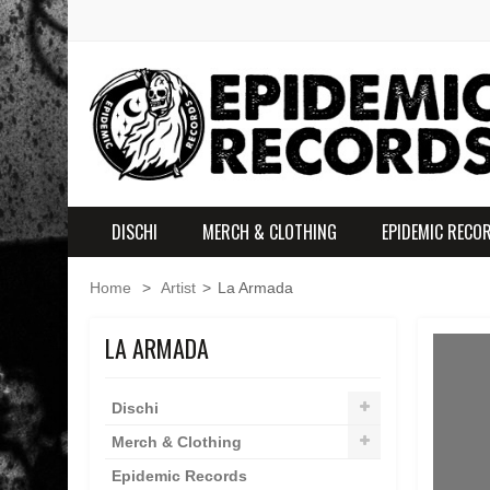
DISCHI
MERCH & CLOTHING
EPIDEMIC RECO
Home
>
Artist
>
La Armada
LA ARMADA
Dischi
Merch & Clothing
Epidemic Records