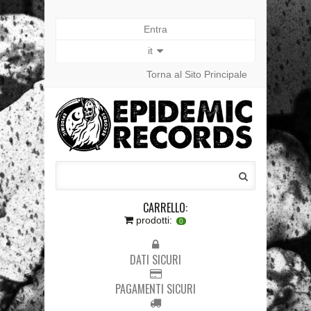
Entra
it
Torna al Sito Principale
CARRELLO:
prodotti:
0
DATI SICURI
PAGAMENTI SICURI