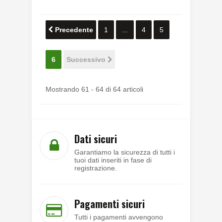
Precedente
1
...
4
5
6
Successivo
Mostrando 61 - 64 di 64 articoli
Dati sicuri
Garantiamo la sicurezza di tutti i
tuoi dati inseriti in fase di
registrazione.
Pagamenti sicuri
Tutti i pagamenti avvengono