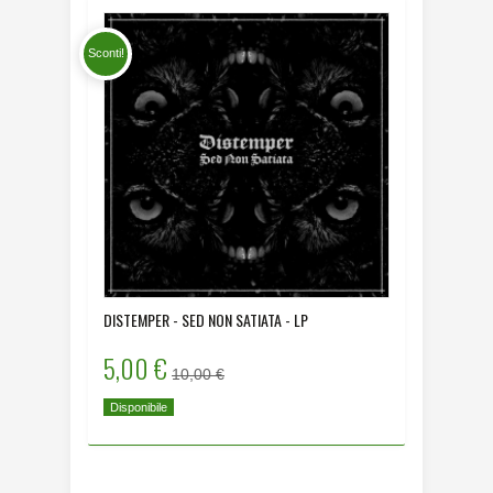
Sconti!
DISTEMPER - SED NON SATIATA - LP
5,00 €
10,00 €
Disponibile