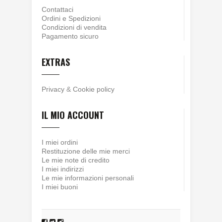
Contattaci
Ordini e Spedizioni
Condizioni di vendita
Pagamento sicuro
EXTRAS
Privacy
&
Cookie policy
IL MIO ACCOUNT
I miei ordini
Restituzione delle mie merci
Le mie note di credito
I miei indirizzi
Le mie informazioni personali
I miei buoni