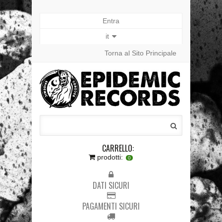
Entra
it
Torna al Sito Principale
CARRELLO:
prodotti:
0
DATI SICURI
PAGAMENTI SICURI