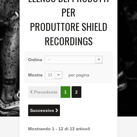
PER
PRODUTTORE SHIELD
RECORDINGS
Ordina
--
Mostra
per pagina
12
Precedente
1
2
Successivo
Mostrando 1 - 12 di 13 articoli