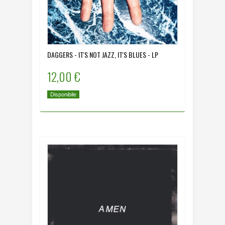
DAGGERS - IT'S NOT JAZZ, IT'S BLUES - LP
12,00 €
Disponibile