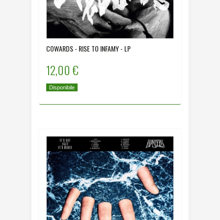
COWARDS - RISE TO INFAMY - LP
12,00 €
Disponibile