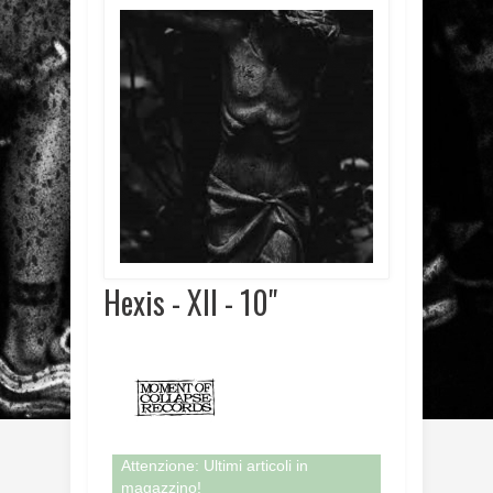
Hexis - XII - 10"
Attenzione: Ultimi articoli in
magazzino!