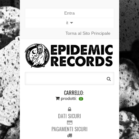
Entra
it
Torna al Sito Principale
CARRELLO:
prodotti:
0
DATI SICURI
PAGAMENTI SICURI