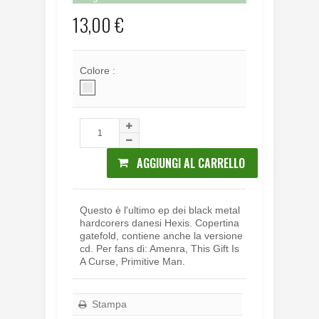
13,00 €
Colore :
AGGIUNGI AL CARRELLO
Questo è l'ultimo ep dei black metal
hardcorers danesi Hexis. Copertina
gatefold, contiene anche la versione
cd. Per fans di: Amenra, This Gift Is
A Curse, Primitive Man.
Stampa