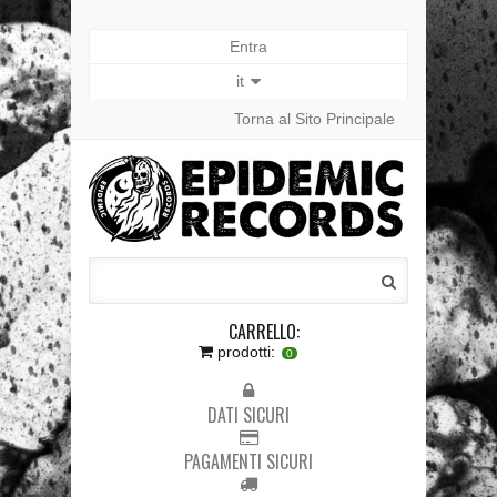
Entra
it
Torna al Sito Principale
CARRELLO:
prodotti:
0
DATI SICURI
PAGAMENTI SICURI