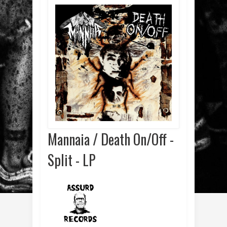
Mannaia / Death On/Off -
Split - LP