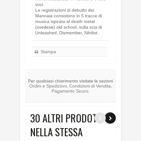
voci.
Le registrazioni di debutto dei
Mannaia consistono in 5 tracce di
musica ispirata al death metal
(svedese) old school, sulla scia di
Unleashed, Dismember, Nihilist.
Stampa
Per qualsiasi chiarimento visitate le sezioni
Ordini e Spedizioni
,
Condizioni di Vendita
,
Pagamento Sicuro
.
30 ALTRI PRODOTTI
NELLA STESSA