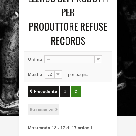
PER
PRODUTTORE REFUSE
RECORDS
Ordina
--
Mostra
per pagina
12
Precedente
1
2
Successivo
Mostrando 13 - 17 di 17 articoli