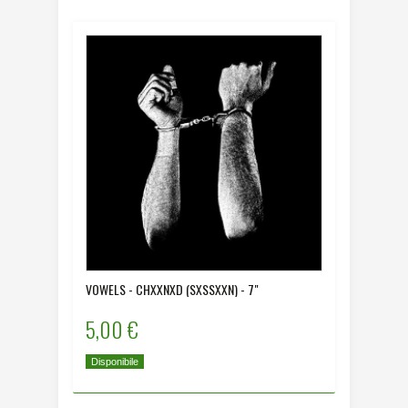
VOWELS - CHXXNXD (SXSSXXN) - 7"
5,00 €
Disponibile