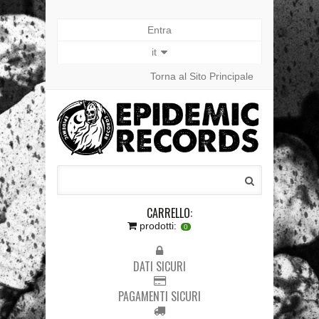
Entra
it
Torna al Sito Principale
CARRELLO:
prodotti:
0
DATI SICURI
PAGAMENTI SICURI