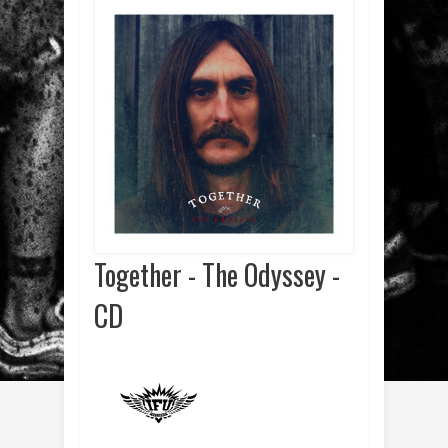
Together - The Odyssey -
CD