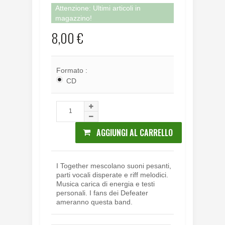
Attenzione: Ultimi articoli in
magazzino!
8,00 €
Formato :
CD
AGGIUNGI AL CARRELLO
I Together mescolano suoni pesanti,
parti vocali disperate e riff melodici.
Musica carica di energia e testi
personali. I fans dei Defeater
ameranno questa band.