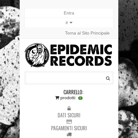
Entra
it
Torna al Sito Principale
CARRELLO:
prodotti:
0
DATI SICURI
PAGAMENTI SICURI