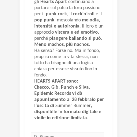
gli
Hearts Apart
continuano a
portare sul palco la loro passione
per il
punk rock
, il
rock’n’roll
e il
pop punk
, mescolando
melodia,
intensità e autoironia
. Il loro è un
approccio
viscerale ed emotivo
,
perché
piangere ballando si può
.
Meno machos, più nachos.
Ha senso? Forse no. Ma in fondo,
proprio come la vita stessa, non
tutto ha bisogno di una logica
chiara per essere vissuto fino in
fondo.
HEARTS APART sono:
Checco, Giò, Punch e Silva.
Epidemic Records vi dà
appuntamento al 28 febbraio per
l’uscita di
Summer Bummer
,
disponibile in formato digitale e
vinile in edizione limitata.
Stampa