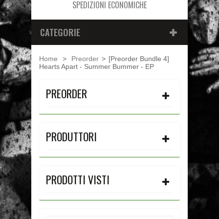
SPEDIZIONI ECONOMICHE
CATEGORIE
Home
>
Preorder
>
[Preorder Bundle 4]
Hearts Apart - Summer Bummer - EP
PREORDER
PRODUTTORI
PRODOTTI VISTI