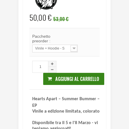
50,00 €
53,00 €
Pacchetto
preorder :
Vinile + Hoodie - S
AGGIUNGI AL CARRELLO
Hearts Apart – Summer Bummer –
EP
Vinile a edizione limitata, colorato
Disponibile tra il 5 e l'8 Marzo - vi
teniamo aggiornati!