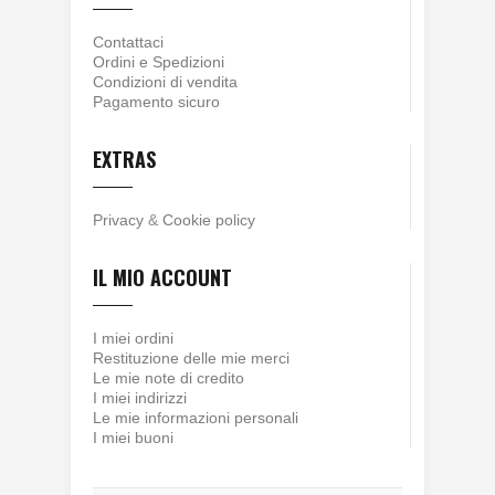
Contattaci
Ordini e Spedizioni
Condizioni di vendita
Pagamento sicuro
EXTRAS
Privacy
&
Cookie policy
IL MIO ACCOUNT
I miei ordini
Restituzione delle mie merci
Le mie note di credito
I miei indirizzi
Le mie informazioni personali
I miei buoni