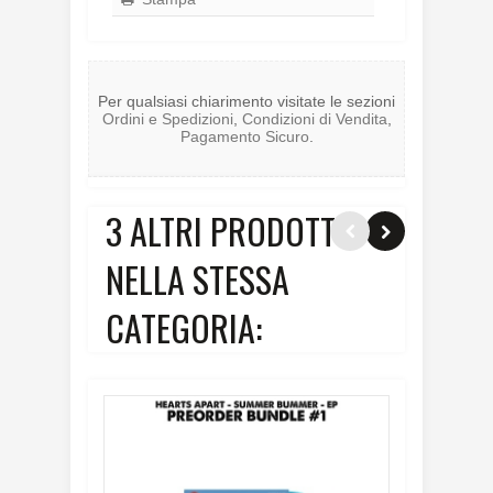
Per qualsiasi chiarimento visitate le sezioni
Ordini e Spedizioni
,
Condizioni di Vendita
,
Pagamento Sicuro
.
3 ALTRI PRODOTTI
NELLA STESSA
CATEGORIA: