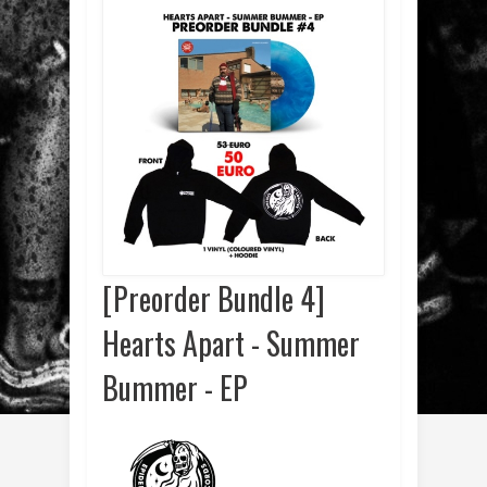
[Preorder Bundle 4]
Hearts Apart - Summer
Bummer - EP