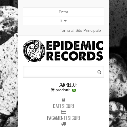
Entra
it
Torna al Sito Principale
CARRELLO:
prodotti:
0
DATI SICURI
PAGAMENTI SICURI