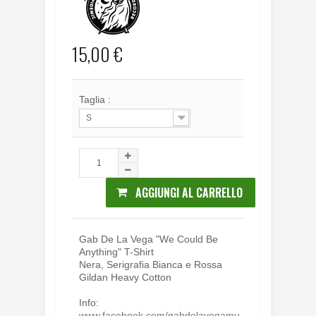
15,00 €
Taglia :
S
AGGIUNGI AL CARRELLO
Gab De La Vega "We Could Be
Anything" T-Shirt
Nera, Serigrafia Bianca e Rossa
Gildan Heavy Cotton
Info:
www.facebook.com/gabdelavegamu