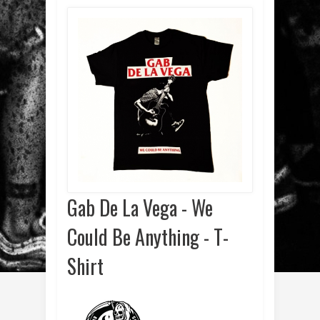
Gab De La Vega - We
Could Be Anything - T-
Shirt