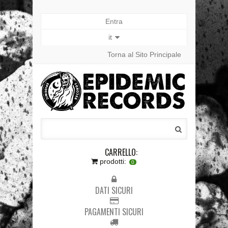
Entra
it
Torna al Sito Principale
CARRELLO:
prodotti:
0
DATI SICURI
PAGAMENTI SICURI