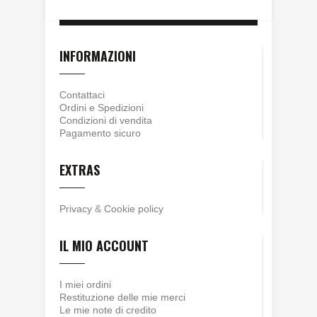
INFORMAZIONI
Contattaci
Ordini e Spedizioni
Condizioni di vendita
Pagamento sicuro
EXTRAS
Privacy
&
Cookie policy
IL MIO ACCOUNT
I miei ordini
Restituzione delle mie merci
Le mie note di credito