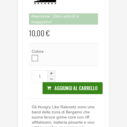
Attenzione: Ultimi articoli in
magazzino!
10,00 €
Colore :
AGGIUNGI AL CARRELLO
Gli Hungry Like Rakowitz sono una
band della zona di Bergamo che
suona feroce grime-core con riff
affilatissimi, batteria pesante e voci