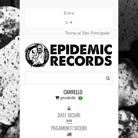
Entra
it
Torna al Sito Principale
CARRELLO:
prodotti:
0
DATI SICURI
PAGAMENTI SICURI