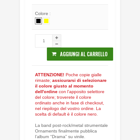
Colore :
AGGIUNGI AL CARRELLO
ATTENZIONE!
Poche copie gialle
rimaste;
assicurarsi di selezionare
il colore giusto al momento
dell'ordine
con l'apposito selettore
del colore; troverete il colore
ordinato anche in fase di checkout,
nel riepilogo del vostro ordine. La
scelta di default è il colore nero.
La band post-rock/metal strumentale
Ornaments finalmente pubblica
l’album “Drama” su vinile.