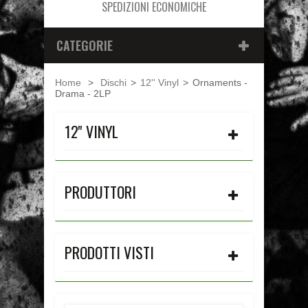
SPEDIZIONI ECONOMICHE
CATEGORIE
Home
>
Dischi
>
12'' Vinyl
>
Ornaments -
Drama - 2LP
12'' VINYL
PRODUTTORI
PRODOTTI VISTI