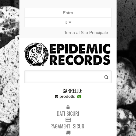
Entra
it
Torna al Sito Principale
CARRELLO:
prodotti:
0
DATI SICURI
PAGAMENTI SICURI