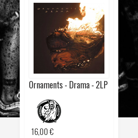
Ornaments - Drama - 2LP
16,00 €