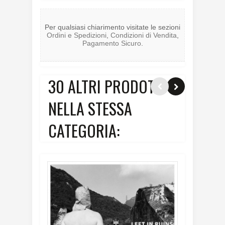
Per qualsiasi chiarimento visitate le sezioni
Ordini e Spedizioni
,
Condizioni di Vendita
,
Pagamento Sicuro
.
30 ALTRI PRODOTTI
NELLA STESSA
CATEGORIA: