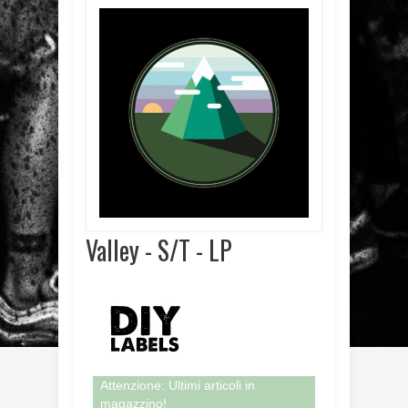
Valley - S/T - LP
Attenzione: Ultimi articoli in
magazzino!