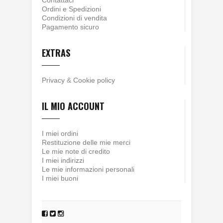
Contattaci
Ordini e Spedizioni
Condizioni di vendita
Pagamento sicuro
EXTRAS
Privacy
&
Cookie policy
IL MIO ACCOUNT
I miei ordini
Restituzione delle mie merci
Le mie note di credito
I miei indirizzi
Le mie informazioni personali
I miei buoni