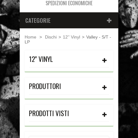
SPEDIZIONI ECONOMICHE
CATEGORIE
Home
>
Dischi
>
12'' Vinyl
>
Valley - S/T -
LP
12'' VINYL
PRODUTTORI
PRODOTTI VISTI