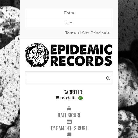
Entra
it
Torna al Sito Principale
CARRELLO:
prodotti:
0
DATI SICURI
PAGAMENTI SICURI