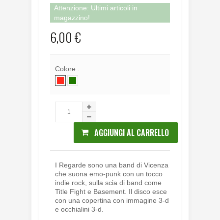
Attenzione: Ultimi articoli in
magazzino!
6,00 €
Colore :
AGGIUNGI AL CARRELLO
I Regarde sono una band di Vicenza
che suona emo-punk con un tocco
indie rock, sulla scia di band come
Title Fight e Basement. Il disco esce
con una copertina con immagine 3-d
e occhialini 3-d.