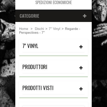
SPEDIZIONI ECONOMICHE
CATEGORIE
Home
>
Dischi
>
7'' Vinyl
>
Regarde -
Perspectives - 7"
7'' VINYL
PRODUTTORI
PRODOTTI VISTI