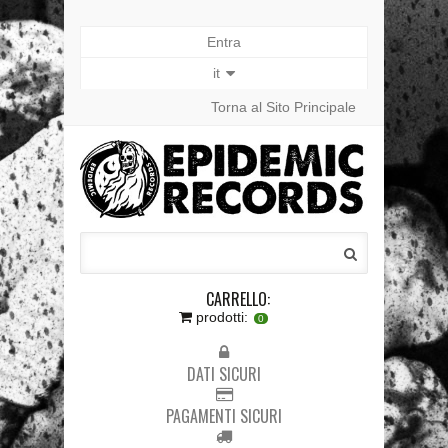
Entra
it
Torna al Sito Principale
CARRELLO:
prodotti:
0
DATI SICURI
PAGAMENTI SICURI