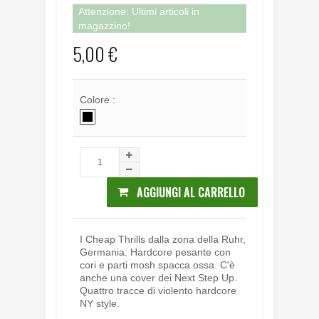
Attenzione: Ultimi articoli in
magazzino!
5,00 €
Colore :
AGGIUNGI AL CARRELLO
I Cheap Thrills dalla zona della Ruhr,
Germania. Hardcore pesante con
cori e parti mosh spacca ossa. C'è
anche una cover dei Next Step Up.
Quattro tracce di violento hardcore
NY style.