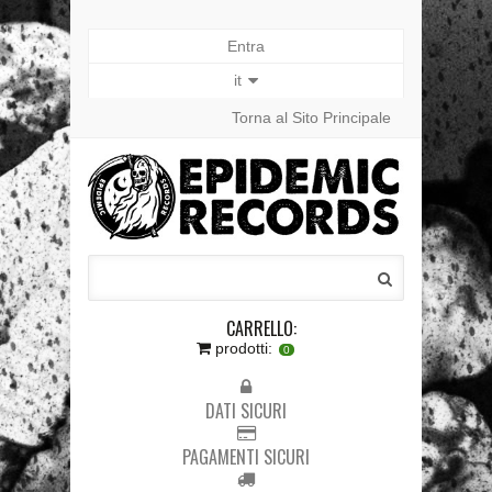
Entra
it
Torna al Sito Principale
CARRELLO:
prodotti:
0
DATI SICURI
PAGAMENTI SICURI