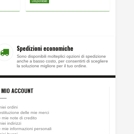
Disponibile
Disponib
Spedizioni economiche
Sono disponibili molteplici opzioni di spedizione
anche a basso costo, per consentirti di scegliere
la soluzione migliore per il tuo ordine.
L MIO ACCOUNT
miei ordini
stituzione delle mie merci
 mie note di credito
miei indirizzi
 mie informazioni personali