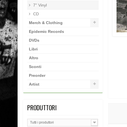
7'' Vinyl
CD
Merch & Clothing
Epidemic Records
DVDs
Libri
Altro
Sconti
Preorder
Artist
PRODUTTORI
Tutti i produttori