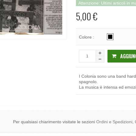
Attenzione: Ultimi articoli in 
5,00 €
Colore :
AGGIUN
I Colonia sono una band hard
spagnolo.
La musica è intensa ed emozio
Per qualsiasi chiarimento visitate le sezioni
Ordini e Spedizioni
,