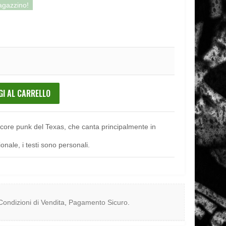
magazzino!
GI AL CARRELLO
core punk del Texas, che canta principalmente in
nale, i testi sono personali.
Condizioni di Vendita
,
Pagamento Sicuro
.