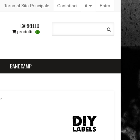
Torna al Sito Principale
Contattaci
it
Entra
CARRELLO:
prodotti:
0
BANDCAMP
"