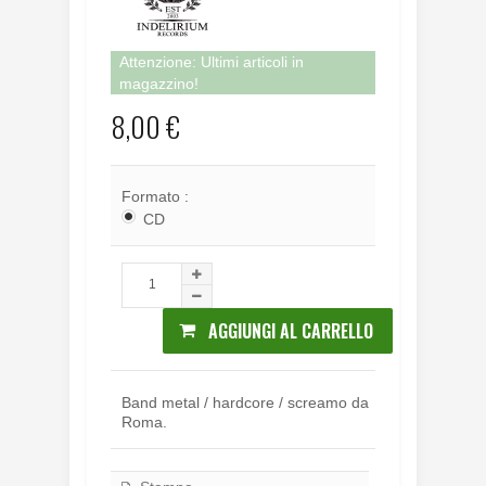
Attenzione: Ultimi articoli in
magazzino!
8,00 €
Formato :
CD
AGGIUNGI AL CARRELLO
Band metal / hardcore / screamo da
Roma.