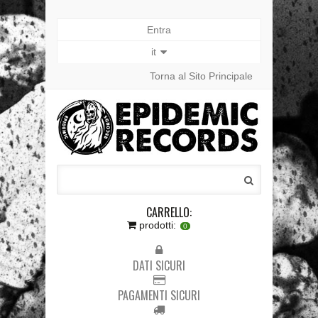
Entra
it
Torna al Sito Principale
CARRELLO:
prodotti:
0
DATI SICURI
PAGAMENTI SICURI