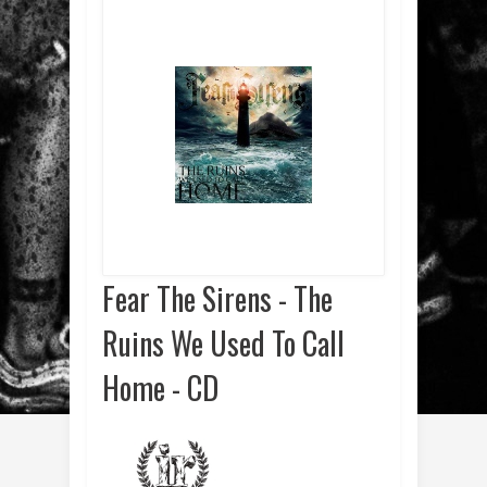
Fear The Sirens - The
Ruins We Used To Call
Home - CD