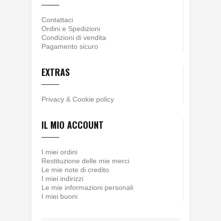
Contattaci
Ordini e Spedizioni
Condizioni di vendita
Pagamento sicuro
EXTRAS
Privacy
&
Cookie policy
IL MIO ACCOUNT
I miei ordini
Restituzione delle mie merci
Le mie note di credito
I miei indirizzi
Le mie informazioni personali
I miei buoni