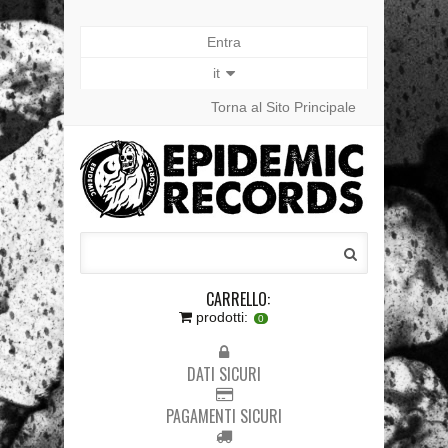
Entra
it
Torna al Sito Principale
CARRELLO:
prodotti:
0
DATI SICURI
PAGAMENTI SICURI