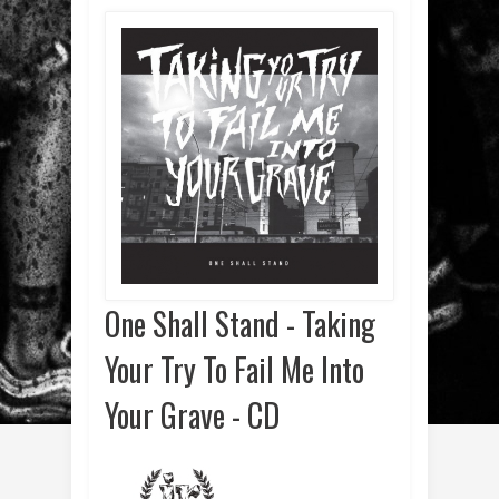
One Shall Stand - Taking
Your Try To Fail Me Into
Your Grave - CD