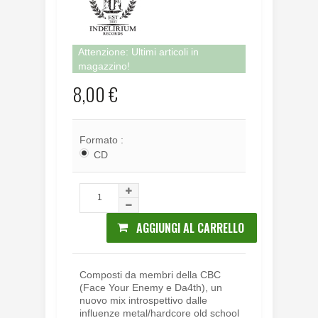
Attenzione: Ultimi articoli in
magazzino!
8,00 €
Formato :
CD
AGGIUNGI AL CARRELLO
Composti da membri della CBC
(Face Your Enemy e Da4th), un
nuovo mix introspettivo dalle
influenze metal/hardcore old school