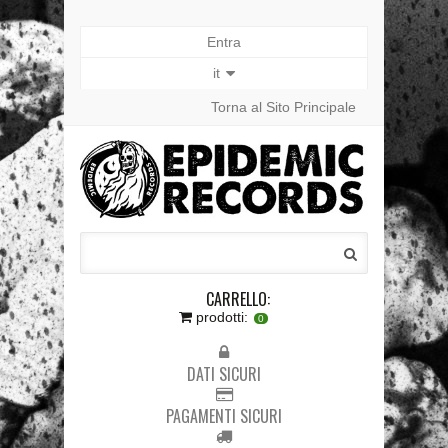
Entra
it
Torna al Sito Principale
CARRELLO:
prodotti:
0
DATI SICURI
PAGAMENTI SICURI