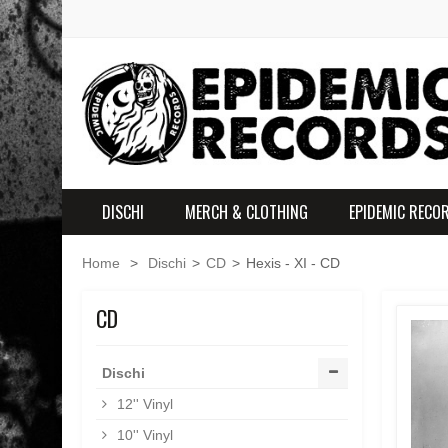
DISCHI
MERCH & CLOTHING
EPIDEMIC RECO
Home
>
Dischi
>
CD
>
Hexis - XI - CD
CD
Dischi
12'' Vinyl
10'' Vinyl