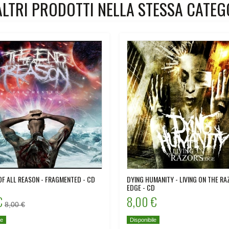
ALTRI PRODOTTI NELLA STESSA CATEG
OF ALL REASON - FRAGMENTED - CD
DYING HUMANITY - LIVING ON THE RA
EDGE - CD
€
8,00 €
8,00 €
le
Disponibile