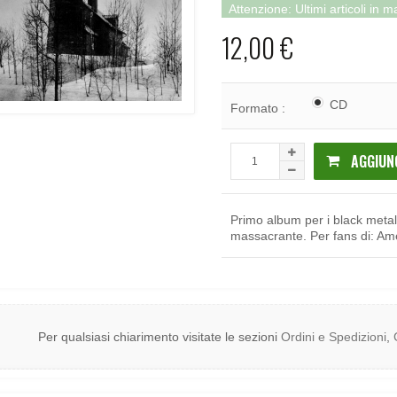
Attenzione: Ultimi articoli in 
12,00 €
CD
Formato :
AGGIUN
Primo album per i black metal
massacrante. Per fans di: Ame
Per qualsiasi chiarimento visitate le sezioni
Ordini e Spedizioni
,