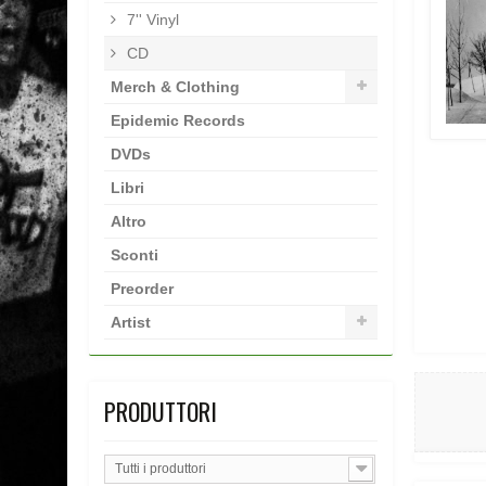
7'' Vinyl
CD
Merch & Clothing
Epidemic Records
DVDs
Libri
Altro
Sconti
Preorder
Artist
PRODUTTORI
Tutti i produttori