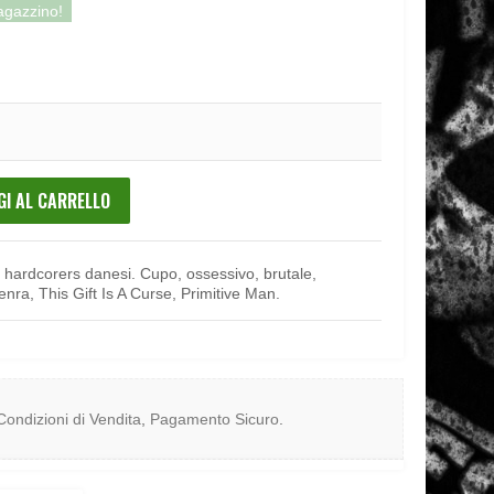
magazzino!
GI AL CARRELLO
 hardcorers danesi. Cupo, ossessivo, brutale,
nra, This Gift Is A Curse, Primitive Man.
Condizioni di Vendita
,
Pagamento Sicuro
.