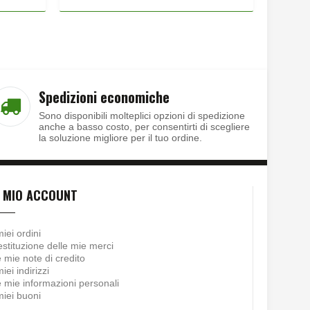
Spedizioni economiche
Sono disponibili molteplici opzioni di spedizione
anche a basso costo, per consentirti di scegliere
la soluzione migliore per il tuo ordine.
L MIO ACCOUNT
miei ordini
stituzione delle mie merci
 mie note di credito
miei indirizzi
 mie informazioni personali
miei buoni