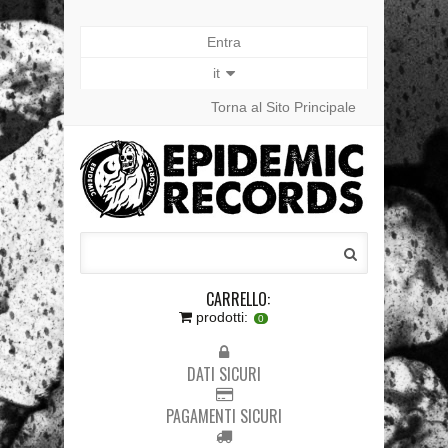
Entra
it
Torna al Sito Principale
CARRELLO:
prodotti:
0
DATI SICURI
PAGAMENTI SICURI