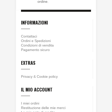
ordine.
INFORMAZIONI
Contattaci
Ordini e Spedizioni
Condizioni di vendita
Pagamento sicuro
EXTRAS
Privacy
&
Cookie policy
IL MIO ACCOUNT
I miei ordini
Restituzione delle mie merci