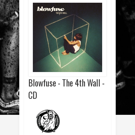
Blowfuse - The 4th Wall -
CD