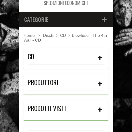
SPEDIZIONI ECONOMICHE
CATEGORIE
Home
>
Dischi
>
CD
>
Blowfuse - The 4th
Wall - CD
CD
PRODUTTORI
PRODOTTI VISTI