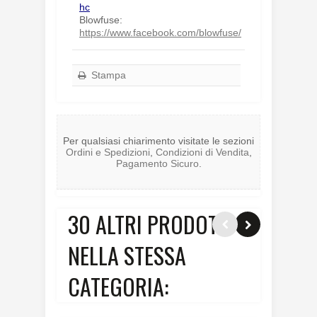
hc
Blowfuse:
https://www.facebook.com/blowfuse/
Stampa
Per qualsiasi chiarimento visitate le sezioni
Ordini e Spedizioni
,
Condizioni di Vendita
,
Pagamento Sicuro
.
30 ALTRI PRODOTTI
NELLA STESSA
CATEGORIA: