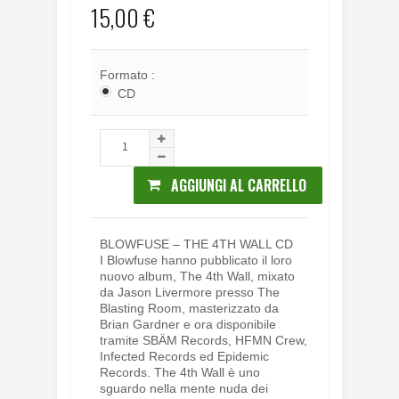
15,00 €
Formato :
CD
AGGIUNGI AL CARRELLO
BLOWFUSE – THE 4TH WALL CD
I Blowfuse hanno pubblicato il loro
nuovo album, The 4th Wall, mixato
da Jason Livermore presso The
Blasting Room, masterizzato da
Brian Gardner e ora disponibile
tramite SBÄM Records, HFMN Crew,
Infected Records ed Epidemic
Records. The 4th Wall è uno
sguardo nella mente nuda dei