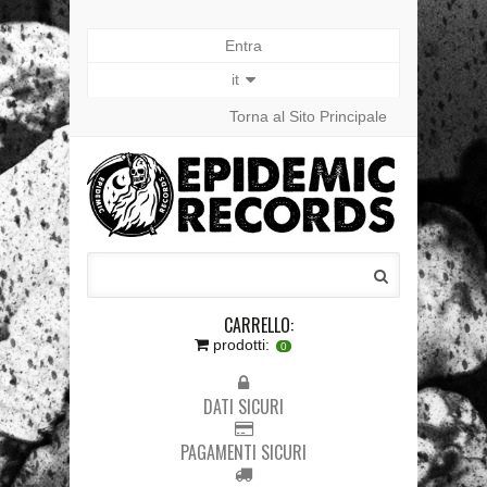
Entra
it
Torna al Sito Principale
CARRELLO:
prodotti:
0
DATI SICURI
PAGAMENTI SICURI