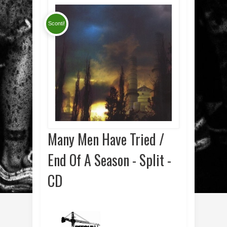
Sconti!
Many Men Have Tried /
End Of A Season - Split -
CD