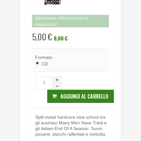
Attenzione: Ultimi articoli in
magazzino!
5,00 €
8,00 €
Formato :
CD
AGGIUNGI AL CARRELLO
Split metal hardcore new school tra
gli austriaci Many Men Have Tried e
gli italiani End Of A Season. Suoni
pesanti, stacchi rallentati e melodia.