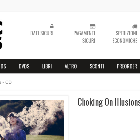
DATI SICURI
PAGAMENTI
SPEDIZIONI
SICURI
ECONOMICHE
RDS
DVDS
LIBRI
ALTRO
SCONTI
PREORDER
s - CD
Choking On Illusion