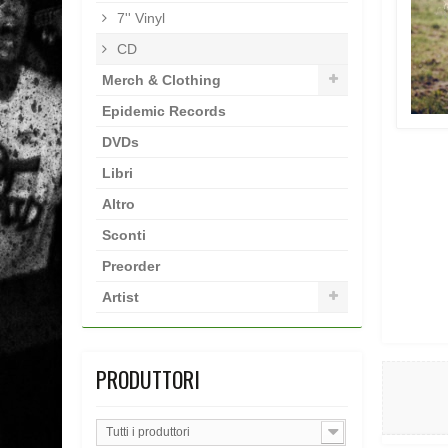
7'' Vinyl
CD
Merch & Clothing
Epidemic Records
DVDs
Libri
Altro
Sconti
Preorder
Artist
PRODUTTORI
Tutti i produttori