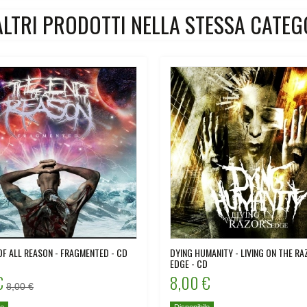
ALTRI PRODOTTI NELLA STESSA CATEG
OF ALL REASON - FRAGMENTED - CD
DYING HUMANITY - LIVING ON THE RA
EDGE - CD
€
8,00 €
8,00 €