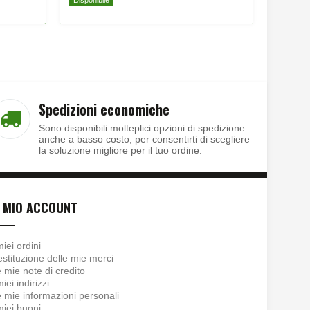
Disponibile
Disponib
Spedizioni economiche
Sono disponibili molteplici opzioni di spedizione
anche a basso costo, per consentirti di scegliere
la soluzione migliore per il tuo ordine.
L MIO ACCOUNT
miei ordini
stituzione delle mie merci
 mie note di credito
miei indirizzi
 mie informazioni personali
miei buoni