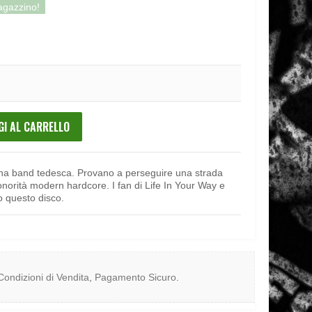
magazzino!
GI AL CARRELLO
una band tedesca. Provano a perseguire una strada
norità modern hardcore. I fan di Life In Your Way e
 questo disco.
Condizioni di Vendita
,
Pagamento Sicuro
.