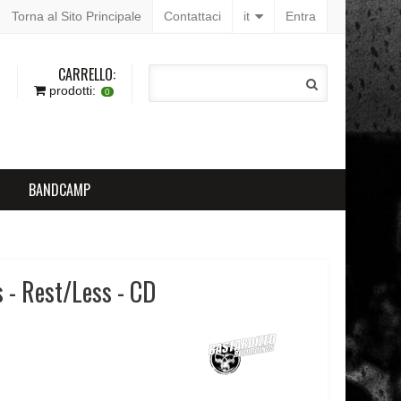
Torna al Sito Principale
Contattaci
it
Entra
CARRELLO:
prodotti:
0
BANDCAMP
s - Rest/Less - CD