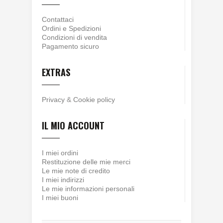
Contattaci
Ordini e Spedizioni
Condizioni di vendita
Pagamento sicuro
EXTRAS
Privacy
&
Cookie policy
IL MIO ACCOUNT
I miei ordini
Restituzione delle mie merci
Le mie note di credito
I miei indirizzi
Le mie informazioni personali
I miei buoni