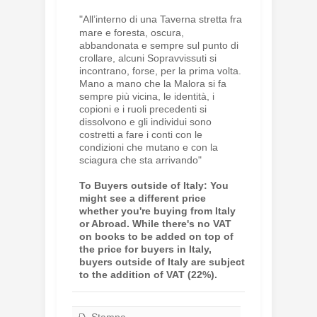
"All’interno di una Taverna stretta fra
mare e foresta, oscura,
abbandonata e sempre sul punto di
crollare, alcuni Sopravvissuti si
incontrano, forse, per la prima volta.
Mano a mano che la Malora si fa
sempre più vicina, le identità, i
copioni e i ruoli precedenti si
dissolvono e gli individui sono
costretti a fare i conti con le
condizioni che mutano e con la
sciagura che sta arrivando"
To Buyers outside of Italy: You
might see a different price
whether you're buying from Italy
or Abroad. While there's no VAT
on books to be added on top of
the price for buyers in Italy,
buyers outside of Italy are subject
to the addition of VAT (22%).
Stampa