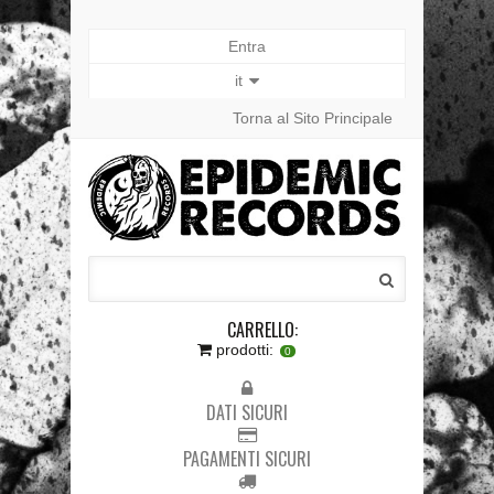
Entra
it
Torna al Sito Principale
CARRELLO:
prodotti:
0
DATI SICURI
PAGAMENTI SICURI