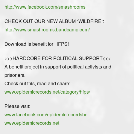
http://www.facebook.com/smashrooms
CHECK OUT OUR NEW ALBUM “WILDFIRE”:
http://www.smashrooms.bandcamp.com/
Download is benefit for HFPS!
>>>HARDCORE FOR POLITICAL SUPPORT<<<
A benefit project in support of political activists and
prisoners.
Check out this, read and share:
www.epidemicrecords.net/category/hfps/
Please visit:
www.facebook.com/epidemicrecordshc
www.epidemicrecords.net