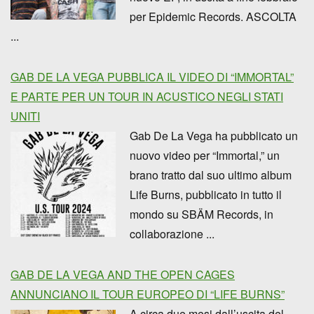
per Epidemic Records. ASCOLTA
...
GAB DE LA VEGA PUBBLICA IL VIDEO DI “IMMORTAL”
E PARTE PER UN TOUR IN ACUSTICO NEGLI STATI
UNITI
Gab De La Vega ha pubblicato un
nuovo video per “Immortal,” un
brano tratto dal suo ultimo album
Life Burns, pubblicato in tutto il
mondo su SBÄM Records, in
collaborazione ...
GAB DE LA VEGA AND THE OPEN CAGES
ANNUNCIANO IL TOUR EUROPEO DI “LIFE BURNS”
A circa due mesi dall’uscita del