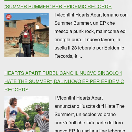
“SUMMER BUMMER” PER EPIDEMIC RECORDS
I vicentini Hearts Apart tornano con
Summer Bummer, un EP che
mescola punk rock, malinconia ed
energia pura. Il nuovo lavoro, in
uscita il 28 febbraio per Epidemic
Records, è ...
HEARTS APART PUBBLICANO IL NUOVO SINGOLO “I
HATE THE SUMMER”, DAL NUOVO EP PER EPIDEMIC
RECORDS
I Vicentini Hearts Apart
annunciano l’uscita di “I Hate The
Summer”, un esplosivo brano
punk’n’roll che farà parte del loro
nuovo EP, in uscita a fine febbraio