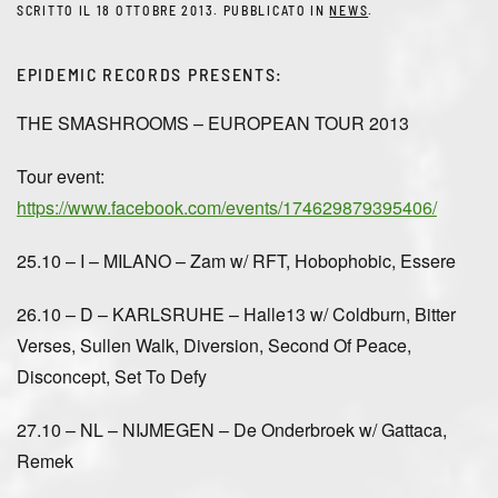
SCRITTO IL
18 OTTOBRE 2013
. PUBBLICATO IN
NEWS
.
EPIDEMIC RECORDS PRESENTS:
THE SMASHROOMS – EUROPEAN TOUR 2013
Tour event:
https://www.facebook.com/events/174629879395406/
25.10 – I – MILANO – Zam w/ RFT, Hobophobic, Essere
26.10 – D – KARLSRUHE – Halle13 w/ Coldburn, Bitter
Verses, Sullen Walk, Diversion, Second Of Peace,
Disconcept, Set To Defy
27.10 – NL – NIJMEGEN – De Onderbroek w/ Gattaca,
Remek