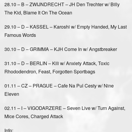
28.10 – B – ZWIJNDRECHT – JH Den Trechter w/ Billy
The Kid, Blame It On The Ocean
29.10 – D – KASSEL – Karoshi w/ Empty Handed, My Last
Famous Words
30.10 – D – GRIMMA – KJH Come In w/ Angstbreaker
31.10 – D – BERLIN – Kili w/ Anxiety Attack, Toxic
Rhododendron, Feast, Forgotten Sportbags
01.11 – CZ – PRAGUE – Cafe Na Pul Cesty w/ Nine
Eleven
02.11 – I – VIGODARZERE – Seven Live w/ Turn Against,
Mice Cores, Charged Attack
Info: