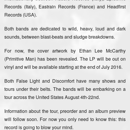
Records
(Italy),
Eastrain Records
(France) and
Headfirst
Records
(USA).
Both bands are dedicated to wild, heavy, loud and dark
sounds, between blast-beats and sludge breakdowns.
For now, the cover artwork by
Ethan Lee McCarthy
(Primitive Man)
has been revealed. The LP will be out on
vinyl and will be available
starting at the end of July 2016
.
Both False Light and Discomfort have many shows and
tours under their belts.
The bands will be embarking
on a
tour across the United States August 4th-22nd
.
Information about the tour, preorder and an album preview
will follow soon. For now you only need to know this: this
record is going to blow your mind.