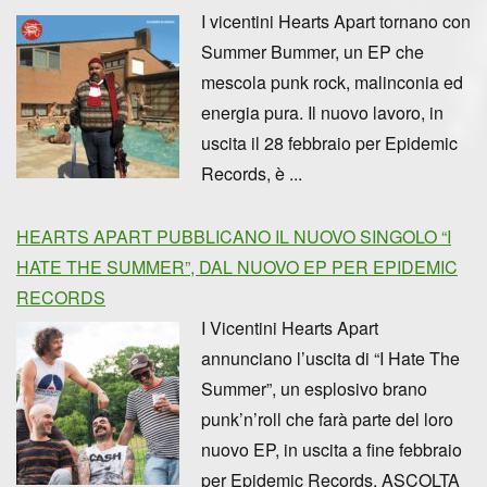
I vicentini Hearts Apart tornano con
Summer Bummer, un EP che
mescola punk rock, malinconia ed
energia pura. Il nuovo lavoro, in
uscita il 28 febbraio per Epidemic
Records, è ...
HEARTS APART PUBBLICANO IL NUOVO SINGOLO “I
HATE THE SUMMER”, DAL NUOVO EP PER EPIDEMIC
RECORDS
I Vicentini Hearts Apart
annunciano l’uscita di “I Hate The
Summer”, un esplosivo brano
punk’n’roll che farà parte del loro
nuovo EP, in uscita a fine febbraio
per Epidemic Records. ASCOLTA