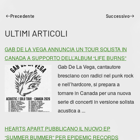
Precedente
Successivo
ULTIMI ARTICOLI
GAB DE LA VEGA ANNUNCIA UN TOUR SOLISTA IN
CANADA A SUPPORTO DELL’ALBUM “LIFE BURNS”
Gab De La Vega, cantautore
bresciano con radici nel punk rock
e nell’hardcore, si prepara a
tornare in Canada per una nuova
serie di concerti in versione solista
acustica a ...
HEARTS APART PUBBLICANO IL NUOVO EP
“SUMMER BUMMER” PER EPIDEMIC RECORDS