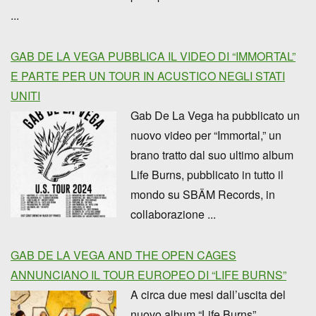
...
GAB DE LA VEGA PUBBLICA IL VIDEO DI “IMMORTAL”
E PARTE PER UN TOUR IN ACUSTICO NEGLI STATI
UNITI
Gab De La Vega ha pubblicato un
nuovo video per “Immortal,” un
brano tratto dal suo ultimo album
Life Burns, pubblicato in tutto il
mondo su SBÄM Records, in
collaborazione ...
GAB DE LA VEGA AND THE OPEN CAGES
ANNUNCIANO IL TOUR EUROPEO DI “LIFE BURNS”
A circa due mesi dall’uscita del
nuovo album “Life Burns”,