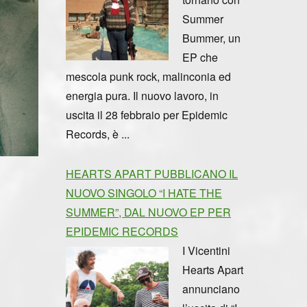
Summer
Bummer, un
EP che
mescola punk rock, malinconia ed
energia pura. Il nuovo lavoro, in
uscita il 28 febbraio per Epidemic
Records, è ...
HEARTS APART PUBBLICANO IL
NUOVO SINGOLO “I HATE THE
SUMMER”, DAL NUOVO EP PER
EPIDEMIC RECORDS
I Vicentini
Hearts Apart
annunciano