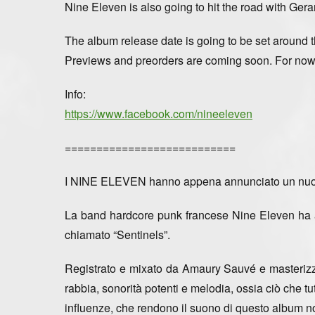
Nine Eleven is also going to
hit the road with
Gera
The album release date is going to be set around 
Previews and preorders are coming soon. For now: 
Info:
https://www.facebook.com/nineeleven
===========================
I NINE ELEVEN hanno appena annunciato un nuov
La band hardcore punk francese Nine Eleven
ha 
chiamato “Sentinels”
.
Registrato e mixato da Amaury Sauvé e masterizza
rabbia, sonorità potenti e melodia, ossia ciò che 
influenze
, che rendono il suono di questo album 