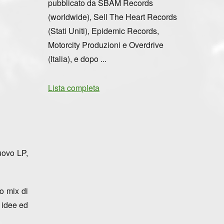
pubblicato da SBÄM Records
(worldwide), Sell The Heart Records
(Stati Uniti), Epidemic Records,
Motorcity Produzioni e Overdrive
(Italia), e dopo ...
Lista completa
uovo LP,
o mix di
 idee ed