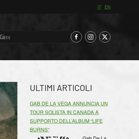
IT
EN
ULTIMI ARTICOLI
GAB DE LA VEGA ANNUNCIA UN
TOUR SOLISTA IN CANADA A
SUPPORTO DELL’ALBUM “LIFE
BURNS”
Gab De La