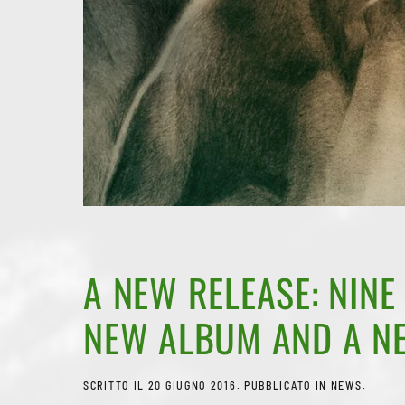
A NEW RELEASE: NINE
NEW ALBUM AND A NEW
SCRITTO IL
20 GIUGNO 2016
. PUBBLICATO IN
NEWS
.