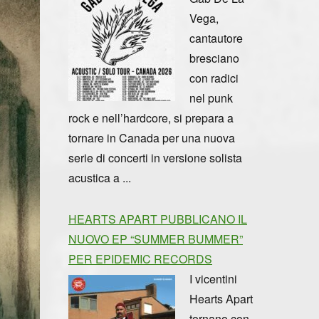
Vega,
cantautore
bresciano
con radici
nel punk
rock e nell’hardcore, si prepara a
tornare in Canada per una nuova
serie di concerti in versione solista
acustica a ...
HEARTS APART PUBBLICANO IL
NUOVO EP “SUMMER BUMMER”
PER EPIDEMIC RECORDS
I vicentini
Hearts Apart
tornano con