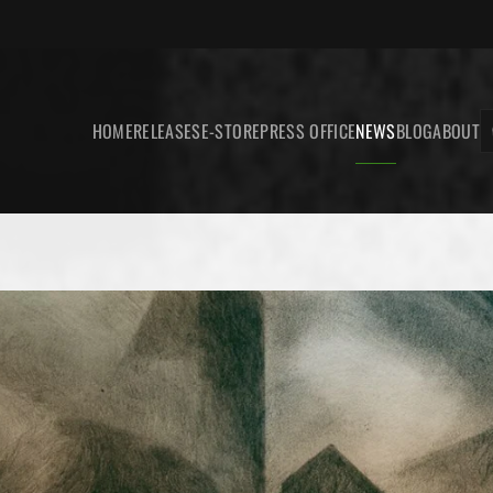
HOME
RELEASES
E-STORE
PRESS OFFICE
NEWS
BLOG
ABOUT