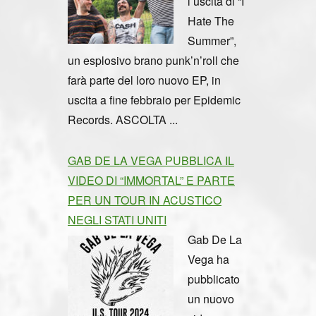
l’uscita di “I
Hate The
Summer”,
un esplosivo brano punk’n’roll che
farà parte del loro nuovo EP, in
uscita a fine febbraio per Epidemic
Records. ASCOLTA ...
GAB DE LA VEGA PUBBLICA IL
VIDEO DI “IMMORTAL” E PARTE
PER UN TOUR IN ACUSTICO
NEGLI STATI UNITI
Gab De La
Vega ha
pubblicato
un nuovo