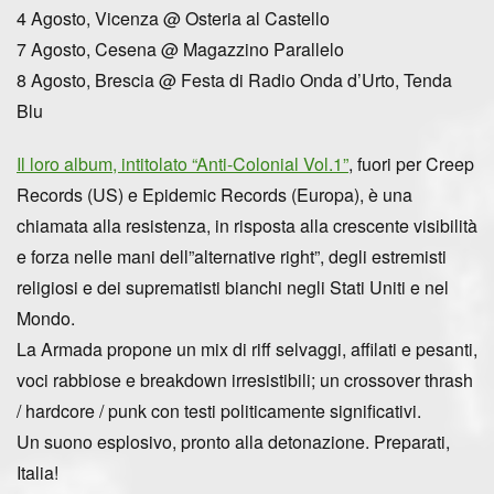
4 Agosto, Vicenza @ Osteria al Castello
7 Agosto, Cesena @ Magazzino Parallelo
8 Agosto, Brescia @ Festa di Radio Onda d’Urto, Tenda
Blu
Il loro album, intitolato “Anti-Colonial Vol.1”
, fuori per Creep
Records (US) e Epidemic Records (Europa), è una
chiamata alla resistenza, in risposta alla crescente visibilità
e forza nelle mani dell”alternative right”, degli estremisti
religiosi e dei suprematisti bianchi negli Stati Uniti e nel
Mondo.
La Armada propone un mix di riff selvaggi, affilati e pesanti,
voci rabbiose e breakdown irresistibili; un crossover thrash
/ hardcore / punk con testi politicamente significativi.
Un suono esplosivo, pronto alla detonazione. Preparati,
Italia!