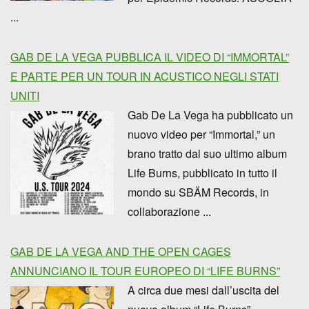
...
GAB DE LA VEGA PUBBLICA IL VIDEO DI “IMMORTAL”
E PARTE PER UN TOUR IN ACUSTICO NEGLI STATI
UNITI
Gab De La Vega ha pubblicato un
nuovo video per “Immortal,” un
brano tratto dal suo ultimo album
Life Burns, pubblicato in tutto il
mondo su SBÄM Records, in
collaborazione ...
GAB DE LA VEGA AND THE OPEN CAGES
ANNUNCIANO IL TOUR EUROPEO DI “LIFE BURNS”
A circa due mesi dall’uscita del