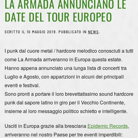
LA ARMADA ANNUNCIANO LE
DATE DEL TOUR EUROPEO
SCRITTO IL
10 MAGGIO 2019
. PUBBLICATO IN
NEWS
.
I punk dal cuore metal / hardcore melodico conosciuti a tutti
come La Armada arriveranno in Europa questa estate.
Hanno appena annunciato una lunga lista di concerti tra
Luglio e Agosto, con apparizioni in alcuni dei principali
eventi e festival.
Sono pronti a portare il loro brevettatissimo sound hardcore
punk dal sapore latino in giro per il Vecchio Continente,
insieme al loro messaggio politico schietto e intelligente.
Usciti in Europa grazie alla bresciana
Epidemic Records
,
arriveranno nel nostro Paese per tre eventi imperdibili: