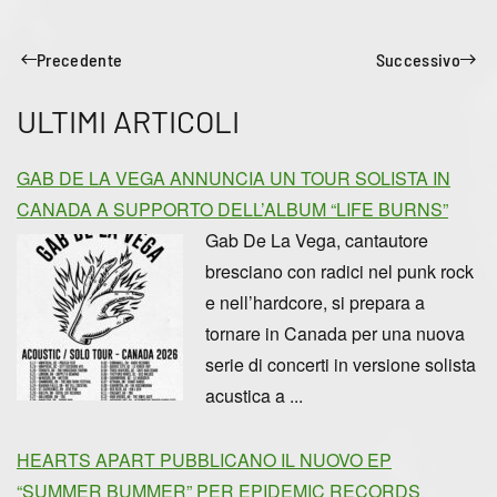
Precedente
Successivo
ULTIMI ARTICOLI
GAB DE LA VEGA ANNUNCIA UN TOUR SOLISTA IN
CANADA A SUPPORTO DELL’ALBUM “LIFE BURNS”
Gab De La Vega, cantautore
bresciano con radici nel punk rock
e nell’hardcore, si prepara a
tornare in Canada per una nuova
serie di concerti in versione solista
acustica a ...
HEARTS APART PUBBLICANO IL NUOVO EP
“SUMMER BUMMER” PER EPIDEMIC RECORDS