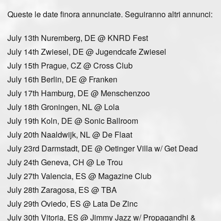
Queste le date finora annunciate. Seguiranno altri annunci:
July 13th Nuremberg, DE @ KNRD Fest
July 14th Zwiesel, DE @ Jugendcafe Zwiesel
July 15th Prague, CZ @ Cross Club
July 16th Berlin, DE @ Franken
July 17th Hamburg, DE @ Menschenzoo
July 18th Groningen, NL @ Lola
July 19th Koln, DE @ Sonic Ballroom
July 20th Naaldwijk, NL @ De Flaat
July 23rd Darmstadt, DE @ Oetinger Villa w/ Get Dead
July 24th Geneva, CH @ Le Trou
July 27th Valencia, ES @ Magazine Club
July 28th Zaragosa, ES @ TBA
July 29th Oviedo, ES @ Lata De Zinc
July 30th Vitoria, ES @ Jimmy Jazz w/ Propagandhi &