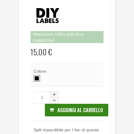
Attenzione: Ultimi articoli in
magazzino!
15,00 €
Colore :
AGGIUNGI AL CARRELLO
Split imperdibile per I fan di queste