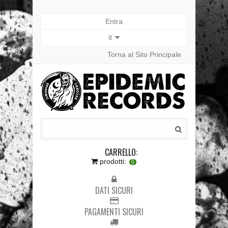
Entra
it
Torna al Sito Principale
CARRELLO:
prodotti:
0
DATI SICURI
PAGAMENTI SICURI