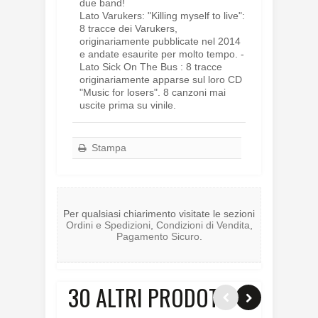
due band!
Lato Varukers: "Killing myself to live":
8 tracce dei Varukers,
originariamente pubblicate nel 2014
e andate esaurite per molto tempo. -
Lato Sick On The Bus : 8 tracce
originariamente apparse sul loro CD
"Music for losers". 8 canzoni mai
uscite prima su vinile.
Stampa
Per qualsiasi chiarimento visitate le sezioni
Ordini e Spedizioni
,
Condizioni di Vendita
,
Pagamento Sicuro
.
30 ALTRI PRODOTTI