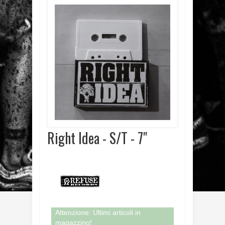
Right Idea - S/T - 7"
Attenzione: Ultimi articoli in
magazzino!