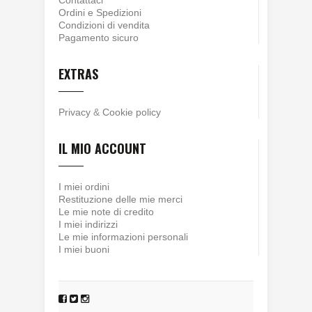
Contattaci
Ordini e Spedizioni
Condizioni di vendita
Pagamento sicuro
EXTRAS
Privacy
&
Cookie policy
IL MIO ACCOUNT
I miei ordini
Restituzione delle mie merci
Le mie note di credito
I miei indirizzi
Le mie informazioni personali
I miei buoni