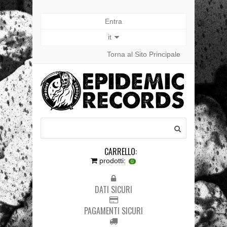
Entra
it
Torna al Sito Principale
CARRELLO:
prodotti:
0
DATI SICURI
PAGAMENTI SICURI