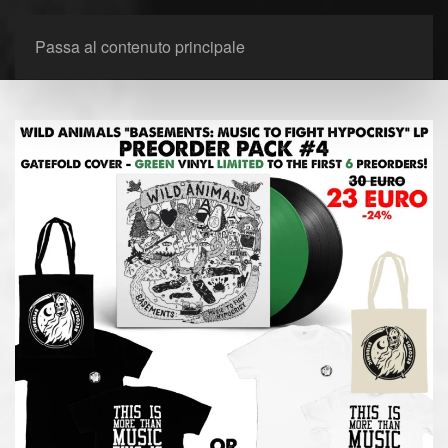
Passa al contenuto principale