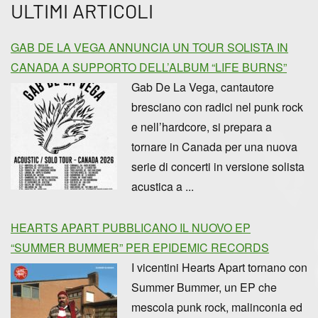
ULTIMI ARTICOLI
GAB DE LA VEGA ANNUNCIA UN TOUR SOLISTA IN
CANADA A SUPPORTO DELL’ALBUM “LIFE BURNS”
Gab De La Vega, cantautore
bresciano con radici nel punk rock
e nell’hardcore, si prepara a
tornare in Canada per una nuova
serie di concerti in versione solista
acustica a ...
HEARTS APART PUBBLICANO IL NUOVO EP
“SUMMER BUMMER” PER EPIDEMIC RECORDS
I vicentini Hearts Apart tornano con
Summer Bummer, un EP che
mescola punk rock, malinconia ed