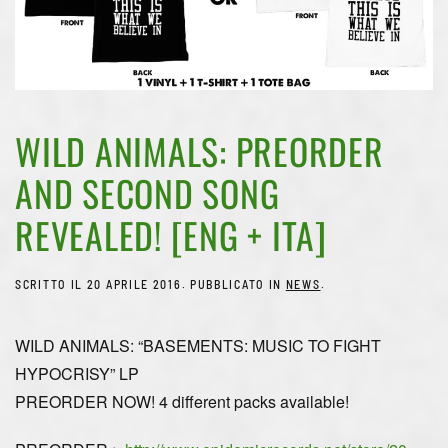
WILD ANIMALS: PREORDER
AND SECOND SONG
REVEALED! [ENG + ITA]
SCRITTO IL
20 APRILE 2016
. PUBBLICATO IN
NEWS
.
WILD ANIMALS: “BASEMENTS: MUSIC TO FIGHT
HYPOCRISY” LP
PREORDER NOW! 4 different packs available!