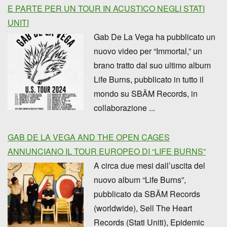
E PARTE PER UN TOUR IN ACUSTICO NEGLI STATI
UNITI
Gab De La Vega ha pubblicato un
nuovo video per “Immortal,” un
brano tratto dal suo ultimo album
Life Burns, pubblicato in tutto il
mondo su SBÄM Records, in
collaborazione ...
GAB DE LA VEGA AND THE OPEN CAGES
ANNUNCIANO IL TOUR EUROPEO DI “LIFE BURNS”
A circa due mesi dall’uscita del
nuovo album “Life Burns”,
pubblicato da SBÄM Records
(worldwide), Sell The Heart
Records (Stati Uniti), Epidemic