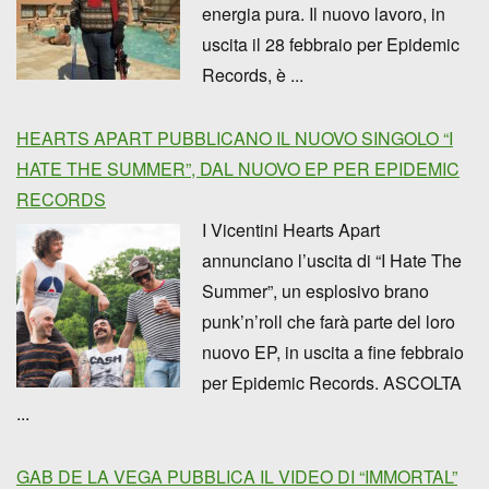
energia pura. Il nuovo lavoro, in
uscita il 28 febbraio per Epidemic
Records, è ...
HEARTS APART PUBBLICANO IL NUOVO SINGOLO “I
HATE THE SUMMER”, DAL NUOVO EP PER EPIDEMIC
RECORDS
I Vicentini Hearts Apart
annunciano l’uscita di “I Hate The
Summer”, un esplosivo brano
punk’n’roll che farà parte del loro
nuovo EP, in uscita a fine febbraio
per Epidemic Records. ASCOLTA
...
GAB DE LA VEGA PUBBLICA IL VIDEO DI “IMMORTAL”