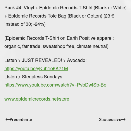
Pack #4: Vinyl + Epidemic Records T-Shirt (Black or White)
+ Epidemic Records Tote Bag (Black or Cotton) (23 €
instead of 30; -24%)
(Epidemic Records T-Shirt on Earth Positive apparel:
organic, fair trade, sweatshop free, climate neutral)
Listen > JUST REVEALED!
> Avocado:
https://youtu.be/yKuh1o6K71M
Listen
> Sleepless Sundays:
https://www.youtube.com/watch?v=PvbDwiSb-Bo
www.epidemicrecords.net/store
Precedente
Successivo