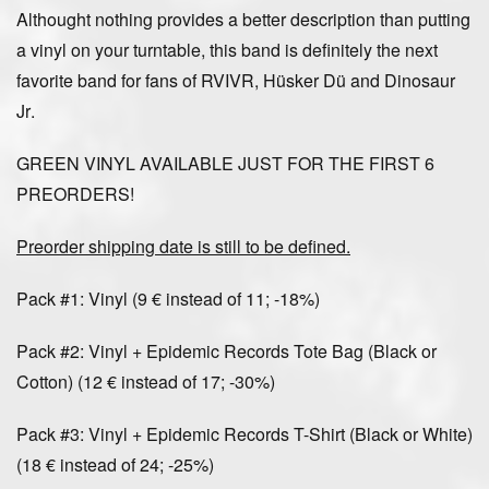
Althought nothing provides a better description than putting
a vinyl on your turntable, this band is definitely the next
favorite band
for fans of RVIVR, Hüsker Dü and Dinosaur
Jr
.
GREEN VINYL AVAILABLE JUST FOR THE FIRST 6
PREORDERS!
Preorder shipping date is still to be defined.
Pack #1: Vinyl (9 € instead of 11; -18%)
Pack #2: Vinyl + Epidemic Records Tote Bag (Black or
Cotton) (12 € instead of 17; -30%)
Pack #3: Vinyl + Epidemic Records T-Shirt (Black or White)
(18 € instead of 24; -25%)