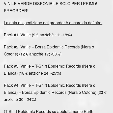
VINILE VERDE DISPONIBILE SOLO PER I PRIMI 6
PREORDER!
La data di spedizione dei preorder è ancora da definire.
Pack #1: Vinile (9 € anzichè 11; -18%)
Pack #2: Vinile + Borsa Epidemic Records (Nera o
Cotone) (12 € anzichè 17; -30%)
Pack #3: Vinile + T-Shirt Epidemic Records (Nera o
Bianca) (18 € anzichè 24; -25%)
Pack #4: Vinile + T-Shirt Epidemic Records (Nera o
Bianca) + Borsa Epidemic Records (Nera o Cotone) (23 €
anzichè 30; -24%)
(T-Shirt Epidemic Records su abbigliamento Earth