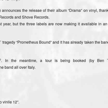
y) announces the release of their album
“Drama”
on vinyl, thank
Records and Shove Records.
 year, but the three labels are now making it available in an
’ tragedy
“Prometheus Bound”
and it has already taken the band
h
. In the meantime, a tour is being booked (by Ben Tel
he band all over Italy.
 vinile 12”.