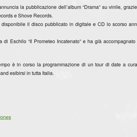
nnuncia la pubblicazione dell’album
“Drama” su vinile
, grazi
cords e Shove Records.
 disponibile il disco pubblicato in digitale e CD lo scorso ann
ia di Eschilo
“Il Prometeo Incatenato”
e ha già accompagnato 
ttempo è in corso la programmazione di un tour di date a cur
nd esibirsi in tutta Italia.
rones