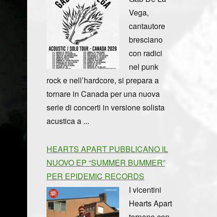
Vega,
cantautore
bresciano
con radici
nel punk
rock e nell’hardcore, si prepara a
tornare in Canada per una nuova
serie di concerti in versione solista
acustica a ...
HEARTS APART PUBBLICANO IL
NUOVO EP “SUMMER BUMMER”
PER EPIDEMIC RECORDS
I vicentini
Hearts Apart
tornano con