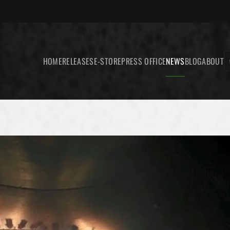
HOME
RELEASES
E-STORE
PRESS OFFICE
NEWS
BLOG
ABOUT