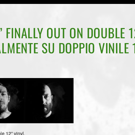
 FINALLY OUT ON DOUBLE 1
ALMENTE SU DOPPIO VINILE 1
e 12” vinyl.