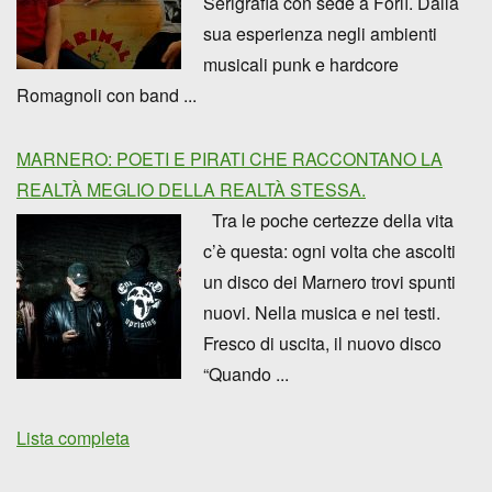
Serigrafia con sede a Forlì. Dalla
sua esperienza negli ambienti
musicali punk e hardcore
Romagnoli con band ...
MARNERO: POETI E PIRATI CHE RACCONTANO LA
REALTÀ MEGLIO DELLA REALTÀ STESSA.
Tra le poche certezze della vita
c’è questa: ogni volta che ascolti
un disco dei Marnero trovi spunti
nuovi. Nella musica e nei testi.
Fresco di uscita, il nuovo disco
“Quando ...
Lista completa