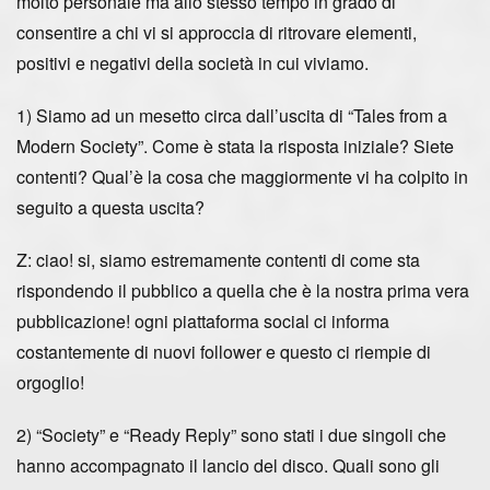
molto personale ma allo stesso tempo in grado di
consentire a chi vi si approccia di ritrovare elementi,
positivi e negativi della società in cui viviamo.
1) Siamo ad un mesetto circa dall’uscita di “Tales from a
Modern Society”. Come è stata la risposta iniziale? Siete
contenti? Qual’è la cosa che maggiormente vi ha colpito in
seguito a questa uscita?
Z: ciao! si, siamo estremamente contenti di come sta
rispondendo il pubblico a quella che è la nostra prima vera
pubblicazione! ogni piattaforma social ci informa
costantemente di nuovi follower e questo ci riempie di
orgoglio!
2) “Society” e “Ready Reply” sono stati i due singoli che
hanno accompagnato il lancio del disco. Quali sono gli