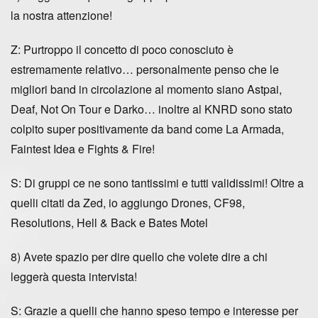
la nostra attenzione!
Z: Purtroppo il concetto di poco conosciuto è
estremamente relativo… personalmente penso che le
migliori band in circolazione al momento siano Astpai,
Deaf, Not On Tour e Darko… inoltre al KNRD sono stato
colpito super positivamente da band come La Armada,
Faintest Idea e Fights & Fire!
S: Di gruppi ce ne sono tantissimi e tutti validissimi! Oltre a
quelli citati da Zed, io aggiungo Drones, CF98,
Resolutions, Hell & Back e Bates Motel
8) Avete spazio per dire quello che volete dire a chi
leggerà questa intervista!
S: Grazie a quelli che hanno speso tempo e interesse per