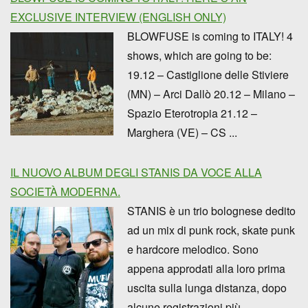
EXCLUSIVE INTERVIEW (ENGLISH ONLY)
BLOWFUSE is coming to ITALY! 4
shows, which are going to be:
19.12 – Castiglione delle Stiviere
(MN) – Arci Dallò 20.12 – Milano –
Spazio Eterotropia 21.12 –
Marghera (VE) – CS ...
IL NUOVO ALBUM DEGLI STANIS DA VOCE ALLA
SOCIETÀ MODERNA.
STANIS è un trio bolognese dedito
ad un mix di punk rock, skate punk
e hardcore melodico. Sono
appena approdati alla loro prima
uscita sulla lunga distanza, dopo
alcune registrazioni più ...