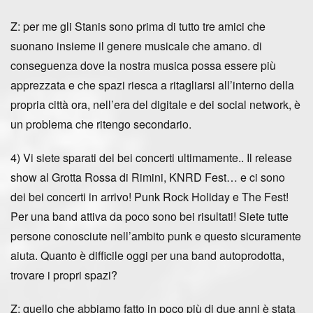
Z: per me gli Stanis sono prima di tutto tre amici che
suonano insieme il genere musicale che amano. di
conseguenza dove la nostra musica possa essere più
apprezzata e che spazi riesca a ritagliarsi all’interno della
propria città ora, nell’era del digitale e dei social network, è
un problema che ritengo secondario.
4) Vi siete sparati dei bei concerti ultimamente.. Il release
show al Grotta Rossa di Rimini, KNRD Fest… e ci sono
dei bei concerti in arrivo! Punk Rock Holiday e The Fest!
Per una band attiva da poco sono bei risultati! Siete tutte
persone conosciute nell’ambito punk e questo sicuramente
aiuta. Quanto è difficile oggi per una band autoprodotta,
trovare i propri spazi?
Z: quello che abbiamo fatto in poco più di due anni è stata