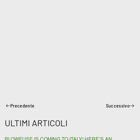
Precedente
Successivo
ULTIMI ARTICOLI
BLOWFUSE IS COMING TO ITALY! HERE’S AN