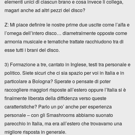
elementi unici di ciascun brano e cosa invece li collega,
magari anche ad altri pezzi del disco?
Z: Mi piace definire le nostre prime due uscite come l’alfa e
l’omega dell’intero disco… diametralmente opposte come
armonia musicale e tematiche trattate racchiudono tra di
esse tutti i brani del disco.
3) Formazione a tre, cantato in Inglese, testi tra personale e
politico. Siete sicuri che ci sia spazio per voi in Italia e in
particolare a Bologna? Sperate o pensate di poter
raccogliere maggiori risposte all’estero oppure l’Italia si è
finalmente liberata della diffidenza verso queste
caratteristiche? Parlo un po’ anche per esperienza
personale – con gli Smashrooms abbiamo suonato
parecchio in Italia, ma era all’estero che trovavamo una
migliore risposta in generale.