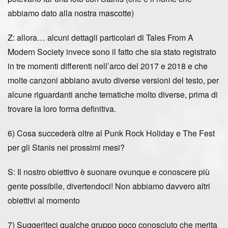
abbiamo dato alla nostra mascotte)
Z: allora… alcuni dettagli particolari di Tales From A
Modern Society invece sono il fatto che sia stato registrato
in tre momenti differenti nell’arco del 2017 e 2018 e che
molte canzoni abbiano avuto diverse versioni del testo, per
alcune riguardanti anche tematiche molto diverse, prima di
trovare la loro forma definitiva.
6) Cosa succederà oltre al Punk Rock Holiday e The Fest
per gli Stanis nei prossimi mesi?
S: Il nostro obiettivo è suonare ovunque e conoscere più
gente possibile, divertendoci! Non abbiamo davvero altri
obiettivi al momento
7) Suggeriteci qualche gruppo poco conosciuto che merita