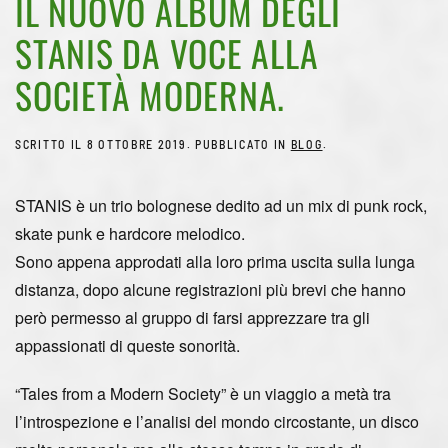
IL NUOVO ALBUM DEGLI
STANIS DA VOCE ALLA
SOCIETÀ MODERNA.
SCRITTO IL
8 OTTOBRE 2019
. PUBBLICATO IN
BLOG
.
STANIS è un trio bolognese dedito ad un mix di punk rock,
skate punk e hardcore melodico.
Sono appena approdati alla loro prima uscita sulla lunga
distanza, dopo alcune registrazioni più brevi che hanno
però permesso al gruppo di farsi apprezzare tra gli
appassionati di queste sonorità.
“Tales from a Modern Society” è un viaggio a metà tra
l’introspezione e l’analisi del mondo circostante, un disco