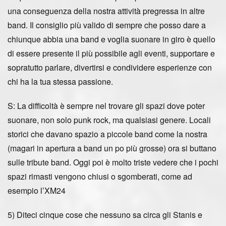
una conseguenza della nostra attività pregressa in altre
band. Il consiglio più valido di sempre che posso dare a
chiunque abbia una band e voglia suonare in giro è quello
di essere presente il più possibile agli eventi, supportare e
sopratutto parlare, divertirsi e condividere esperienze con
chi ha la tua stessa passione.
S: La difficoltà è sempre nel trovare gli spazi dove poter
suonare, non solo punk rock, ma qualsiasi genere. Locali
storici che davano spazio a piccole band come la nostra
(magari in apertura a band un po più grosse) ora si buttano
sulle tribute band. Oggi poi è molto triste vedere che i pochi
spazi rimasti vengono chiusi o sgomberati, come ad
esempio l’XM24
5) Diteci cinque cose che nessuno sa circa gli Stanis e