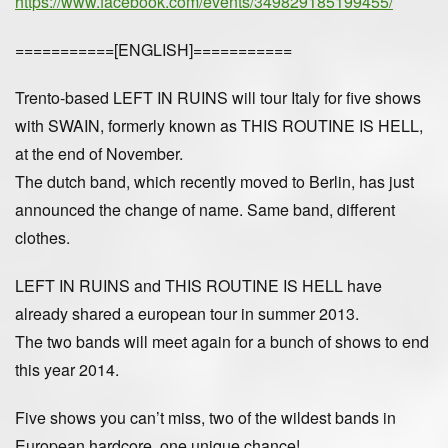
https://www.facebook.com/events/349829185199455/
===========[ENGLISH]===========
Trento-based LEFT IN RUINS will tour Italy for five shows
with SWAIN, formerly known as THIS ROUTINE IS HELL,
at the end of November.
The dutch band, which recently moved to Berlin, has just
announced the change of name. Same band, different
clothes.
LEFT IN RUINS and THIS ROUTINE IS HELL have
already shared a european tour in summer 2013.
The two bands will meet again for a bunch of shows to end
this year 2014.
Five shows you can’t miss, two of the wildest bands in
European hardcore, one unique chance!