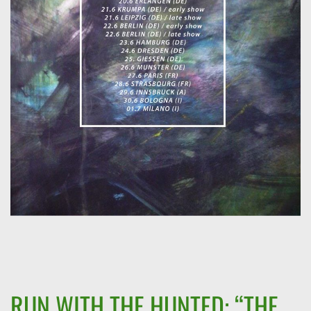
RUN WITH THE HUNTED: “THE