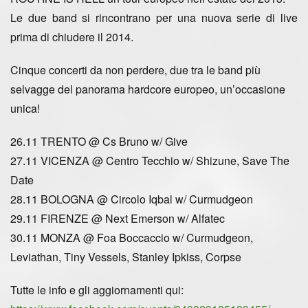
Le due band si rincontrano per una nuova serie di live
prima di chiudere il 2014.
Cinque concerti da non perdere, due tra le band più
selvagge del panorama hardcore europeo, un’occasione
unica!
26.11 TRENTO @ Cs Bruno w/ Give
27.11 VICENZA @ Centro Tecchio w/ Shizune, Save The
Date
28.11 BOLOGNA @ Circolo Iqbal w/ Curmudgeon
29.11 FIRENZE @ Next Emerson w/ Alfatec
30.11 MONZA @ Foa Boccaccio w/ Curmudgeon,
Leviathan, Tiny Vessels, Stanley Ipkiss, Corpse
Tutte le info e gli aggiornamenti qui: