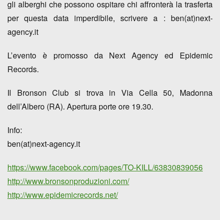
gli alberghi
che possono ospitare chi affronterà la trasferta
per questa data imperdibile, scrivere a : ben(at)next-
agency.it
L’evento è promosso da Next Agency ed Epidemic
Records.
Il Bronson Club si trova in Via Cella 50, Madonna
dell’Albero (RA). Apertura porte ore 19.30.
Info:
ben(at)next-agency.it
https://www.facebook.com/pages/TO-KILL/63830839056
http://www.bronsonproduzioni.com/
http://www.epidemicrecords.net/