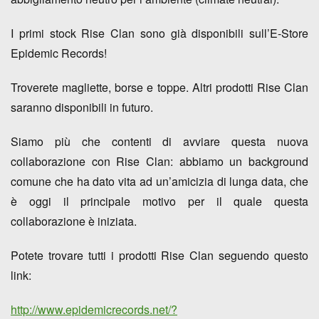
I primi stock Rise Clan sono già disponibili sull’
E-Store
Epidemic Records
!
Troverete
magliette, borse e toppe
. Altri prodotti Rise Clan
saranno disponibili in futuro.
Siamo più che contenti di avviare questa nuova
collaborazione con Rise Clan: abbiamo un
background
comune
che ha dato vita ad un’
amicizia di lunga data
, che
è oggi il principale motivo per il quale questa
collaborazione è iniziata.
Potete trovare tutti i prodotti Rise Clan
seguendo questo
link
:
http://www.epidemicrecords.net/?