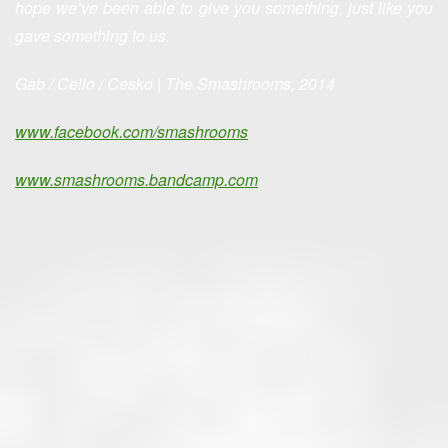
hope we’ve been able to give you something, just like you
gave something to us.
Gab / Cello / Cesko | The Smashrooms, 2014
www.facebook.com/smashrooms
www.smashrooms.bandcamp.com