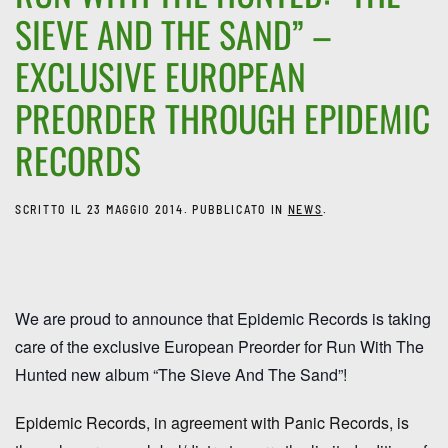
SIEVE AND THE SAND” –
EXCLUSIVE EUROPEAN
PREORDER THROUGH EPIDEMIC
RECORDS
SCRITTO IL
23 MAGGIO 2014
. PUBBLICATO IN
NEWS
.
We are proud to announce that Epidemic Records is taking
care of the
exclusive European Preorder for Run With The
Hunted new album “The Sieve And The Sand”
!
Epidemic Records, in agreement with Panic Records, is