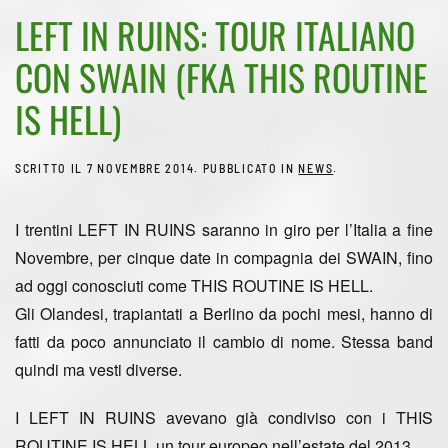
LEFT IN RUINS: TOUR ITALIANO
CON SWAIN (FKA THIS ROUTINE
IS HELL)
SCRITTO IL
7 NOVEMBRE 2014
. PUBBLICATO IN
NEWS
.
I trentini LEFT IN RUINS saranno in giro per l’Italia a fine
Novembre, per cinque date in compagnia dei SWAIN, fino
ad oggi conosciuti come THIS ROUTINE IS HELL.
Gli Olandesi, trapiantati a Berlino da pochi mesi, hanno di
fatti da poco annunciato il cambio di nome. Stessa band
quindi ma vesti diverse.
I LEFT IN RUINS avevano già condiviso con i THIS
ROUTINE IS HELL un tour europeo nell’estate del 2013.