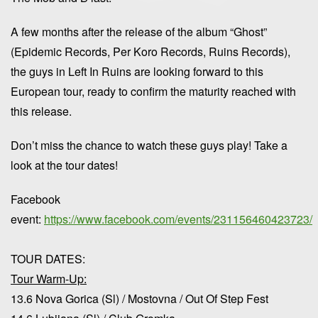
A few months after the release of the album “Ghost”
(Epidemic Records, Per Koro Records, Ruins Records),
the guys in Left In Ruins are looking forward to this
European tour, ready to confirm the maturity reached with
this release.
Don’t miss the chance to watch these guys play! Take a
look at the tour dates!
Facebook
event:
https://www.facebook.com/events/231156460423723/
TOUR DATES:
Tour Warm-Up:
13.6 Nova Gorica (Sl) / Mostovna / Out Of Step Fest