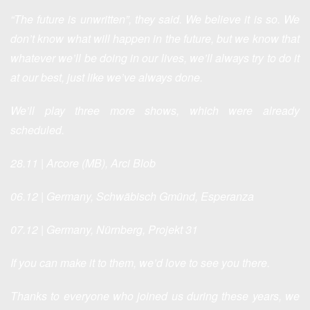
“
The future is unwritten”, they said. We believe it is so. We
don’t know what will happen in the future, but we know that
whatever we’ll be doing in our lives, we’ll always try to do it
at our best, just like we’ve always done.
We’ll play three more shows, which were already
scheduled.
28.11 | Arcore (MB), Arci Blob
06.12 | Germany, Schwäbisch Gmünd, Esperanza
07.12 | Germany, Nürnberg, Projekt 31
If you can make it to them, we’d love to see you there.
Thanks to everyone who joined us during these years, we