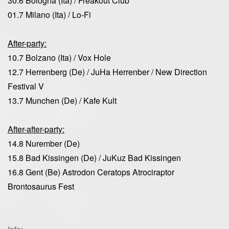
30.6 Bologna (Ita) / Freakout Club
01.7 Milano (Ita) / Lo-Fi
After-party:
10.7 Bolzano (Ita) / Vox Hole
12.7 Herrenberg (De) / JuHa Herrenber / New Direction
Festival V
13.7 Munchen (De) / Kafe Kult
After-after-party:
14.8 Nurember (De)
15.8 Bad Kissingen (De) / JuKuz Bad Kissingen
16.8 Gent (Be) Astrodon Ceratops Atrociraptor
Brontosaurus Fest