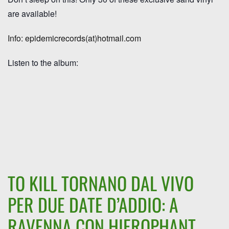
are available
!
Info: epidemicrecords(at)hotmail.com
Listen to the album:
TO KILL TORNANO DAL VIVO
PER DUE DATE D’ADDIO: A
RAVENNA CON HIEROPHANT,