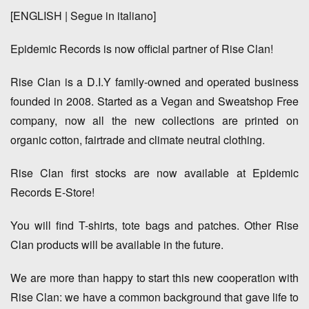
[ENGLISH | Segue in italiano]
Epidemic Records is now official partner of
Rise Clan
!
Rise Clan is a D.I.Y family-owned and operated business
founded in 2008. Started as a
Vegan
and
Sweatshop Free
company, now all the new collections are printed on
organic cotton, fairtrade
and
climate neutral clothing
.
Rise Clan first stocks are now available at
Epidemic
Records E-Store
!
You will find
T-shirts, tote bags and patches
. Other Rise
Clan products will be available in the future.
We are more than happy to start this new cooperation with
Rise Clan: we have a c
ommon background
that gave life to